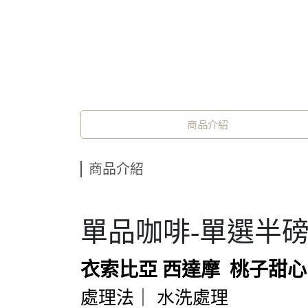
商品介紹
商品介紹
單品咖啡-單選半
衣索比亞 西達摩 桃子甜心 Pe
處理法｜ 水洗處理