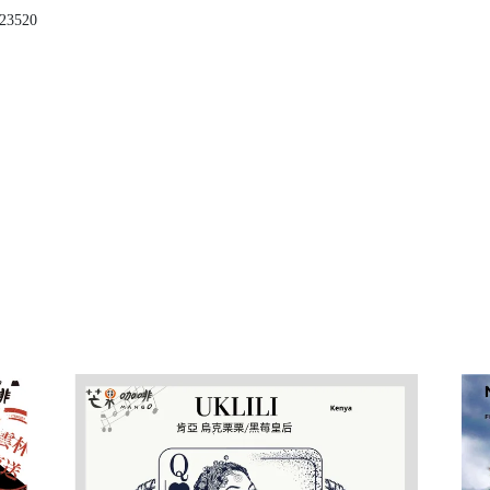
23520