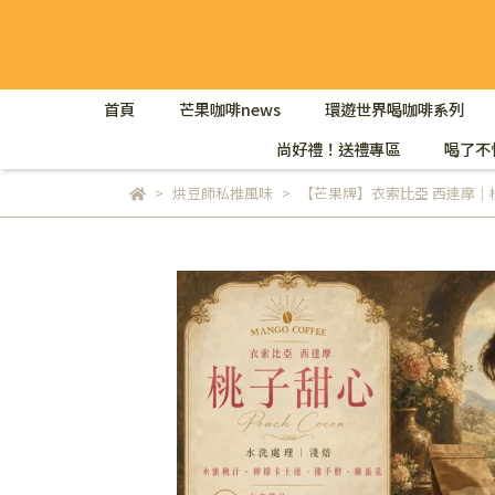
首頁
芒果咖啡news
環遊世界喝咖啡系列
尚好禮！送禮專區
喝了不
烘豆師私推風味
【芒果牌】衣索比亞 西達摩｜桃子