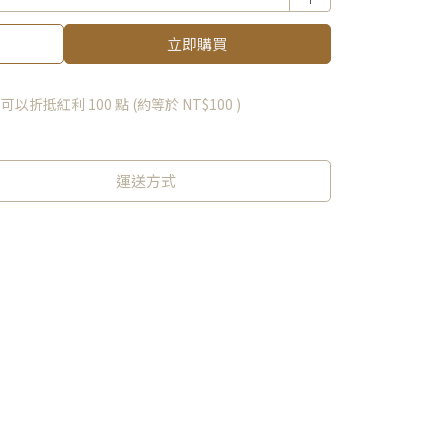
立即購買
 」可以折抵紅利
100
點 (約等於
NT$100
)
運送方式