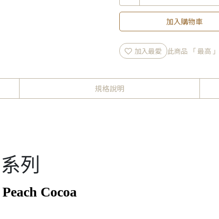
加入購物車
加入最愛
此商品 「 最高
規格說明
磅系列
ach Cocoa